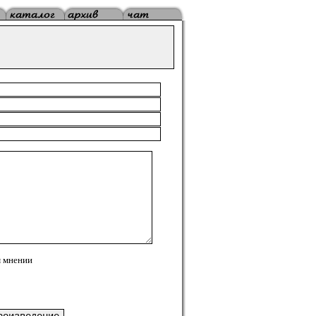
 мнении