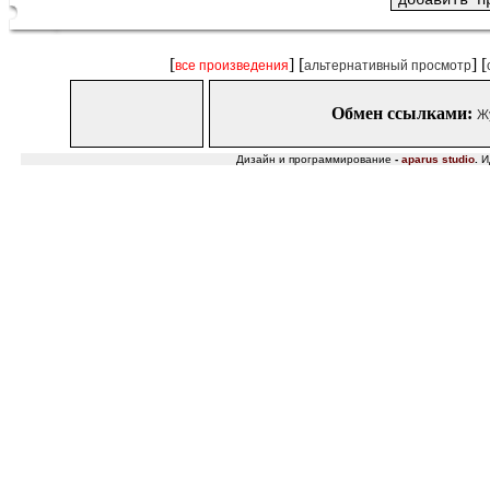
[
] [
] [
все произведения
альтернативный просмотр
Обмен ссылками:
Ж
Дизайн и программирование
-
aparus studio
.
И