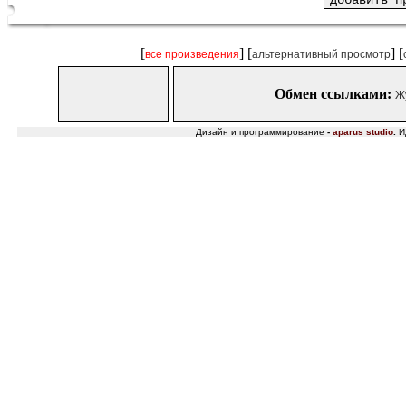
[
] [
] [
все произведения
альтернативный просмотр
Обмен ссылками:
Ж
Дизайн и программирование
-
aparus studio
.
И