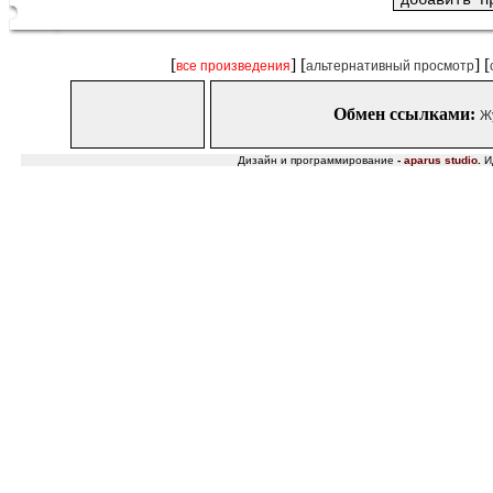
[
] [
] [
все произведения
альтернативный просмотр
Обмен ссылками:
Ж
Дизайн и программирование
-
aparus studio
.
И