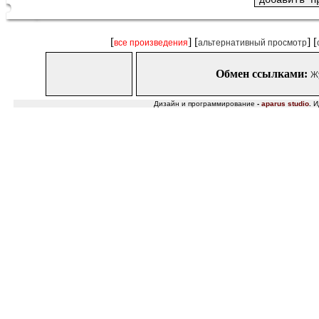
[
] [
] [
все произведения
альтернативный просмотр
Обмен ссылками:
Ж
Дизайн и программирование
-
aparus studio
.
И