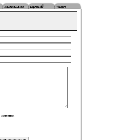
 мнении