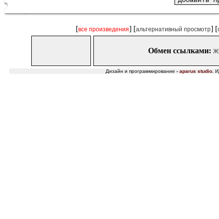
[
] [
] [
все произведения
альтернативный просмотр
Обмен ссылками:
Ж
Дизайн и программирование
-
aparus studio
.
И