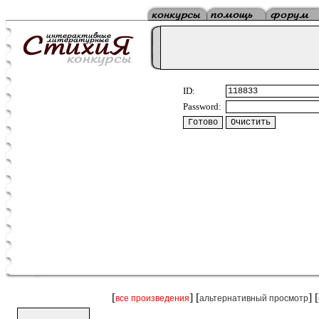
ID:
Password:
[
] [
] [
все произведения
альтернативный просмотр