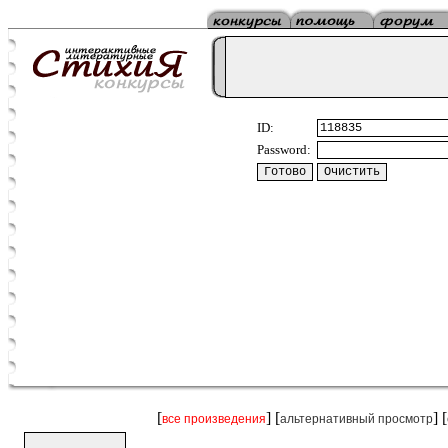
ID:
Password:
[
] [
] [
все произведения
альтернативный просмотр