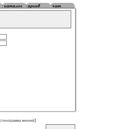
]
стенограмма мнений