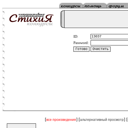
ID:
Password:
[
] [
] [
все произведения
альтернативный просмотр