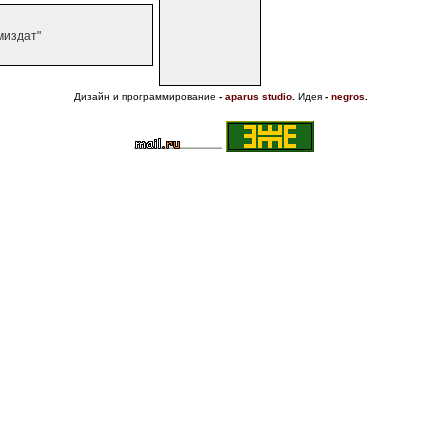
миздат"
Дизайн и программирование
-
aparus studio
.
Идея
-
negros
.