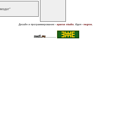
миздат"
Дизайн и программирование
-
aparus studio
.
Идея
-
negros
.