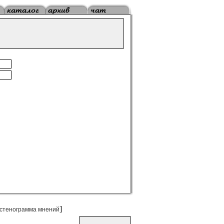
]
стенограмма мнений