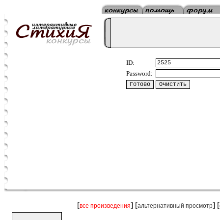
ID:
Password:
[
] [
] [
все произведения
альтернативный просмотр