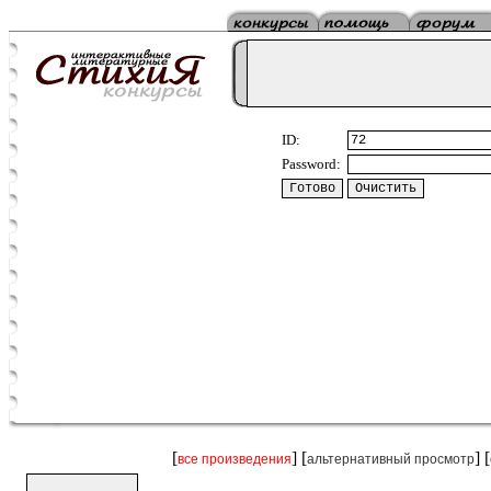
ID:
Password:
[
] [
] [
все произведения
альтернативный просмотр