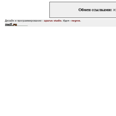
Обмен ссылками:
Ж
Дизайн и программирование
-
aparus studio
.
Идея
-
negros
.