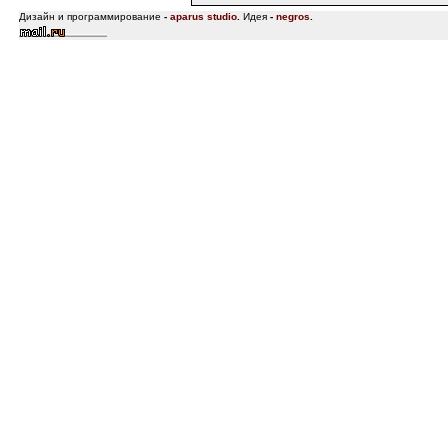
Дизайн и программирование
-
aparus studio
.
Идея
-
negros
.