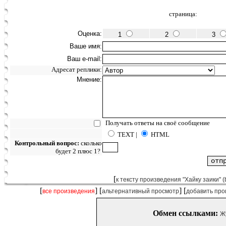
страница:
Оценка:
1
2
3
Ваше имя:
Ваш e-mail:
Адресат реплики:
Мнение:
Получать ответы на своё сообщение
TEXT |
HTML
Контрольный вопрос:
сколько
будет 2 плюс 1?
[
к тексту произведения "Хайку заики" (
[
] [
] [
все произведения
альтернативный просмотр
добавить про
Обмен ссылками:
Ж