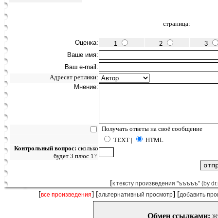
страница:
Оценка:
1
2
3
Ваше имя:
Ваш e-mail:
Адресат реплики:
Мнение:
Получать ответы на своё сообщение
TEXT |
HTML
Контрольный вопрос:
сколько
будет 3 плюс 1?
[
к тексту произведения "ъъъъъ" (by dr.
[
] [
] [
все произведения
альтернативный просмотр
добавить про
Обмен ссылками:
Ж