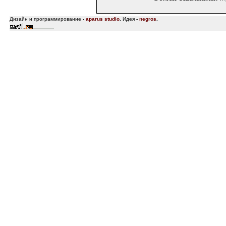
Дизайн и программирование
-
aparus studio
.
Идея
-
negros
.