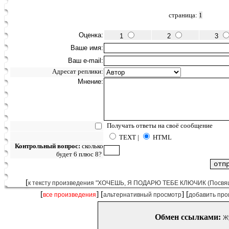
страница:
1
Оценка:
1
2
3
Ваше имя:
Ваш e-mail:
Адресат реплики:
Мнение:
Получать ответы на своё сообщение
TEXT |
HTML
Контрольный вопрос:
сколько
будет 6 плюс 8?
[
к тексту произведения "ХОЧЕШЬ, Я ПОДАРЮ ТЕБЕ КЛЮЧИК (Посвяща
[
] [
] [
все произведения
альтернативный просмотр
добавить про
Обмен ссылками:
Ж