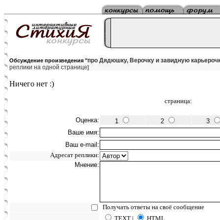
про Дядюшку, Верочку и завидную карьерочку
Обсуждение произведения "
реплики на одной странице
]
Ничего нет :)
страница:
Оценка:
1
2
3
Ваше имя:
Ваш e-mail:
Адресат реплики:
Мнение:
Получать ответы на своё сообщение
TEXT |
HTML