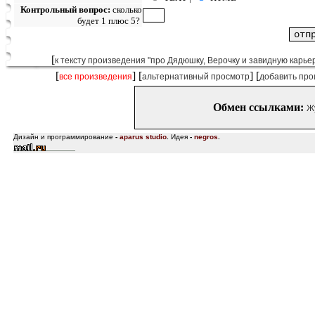
Контрольный вопрос:
сколько
будет 1 плюс 5?
[
к тексту произведения "про Дядюшку, Верочку и завидную карьер
[
] [
] [
все произведения
альтернативный просмотр
добавить про
Обмен ссылками:
Ж
Дизайн и программирование
-
aparus studio
.
Идея
-
negros
.