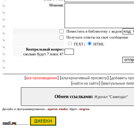
Мнение:
Поместить в библиотеку с кодом
Получать ответы на своё сообщение
TEXT |
HTML
Контрольный вопрос:
сколько будет 7 плюс 4?
[
] [
] [
все произведения
альтернативный просмотр
добавить пр
[
] [
найти на сайте
виртуальные биб
Обмен ссылками:
Журнал "Самиздат"
Дизайн и программирование
-
aparus studio
.
Идея
-
negros
.