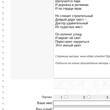
Шелушится парк.
И дорожка в рытвинах.
И на сердце мрак.
Но спешит строительный
Добрый дядя трест –
Доктор удивительный
Из чудесных мест.
Он излечит улицу
И вернёт ей свет.
Перестанет хмуриться
Этот милый шкет.
Страница автора: www.stihija.ru/author/
Подписка на новые произведения автора 
Оценка:
1
2
3
Ваше имя:
Ваш e-mail: