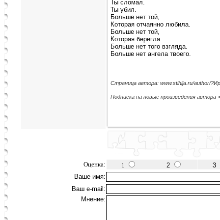
Ты сломал.
Ты убил.
Больше нет той,
Которая отчаянно любила.
Больше нет той,
Которая берегла.
Больше нет того взгляда.
Больше нет ангела твоего.
Страница автора: www.stihija.ru/author/
Подписка на новые произведения автора 
Оценка:
1
2
3
Ваше имя:
Ваш e-mail:
Мнение: