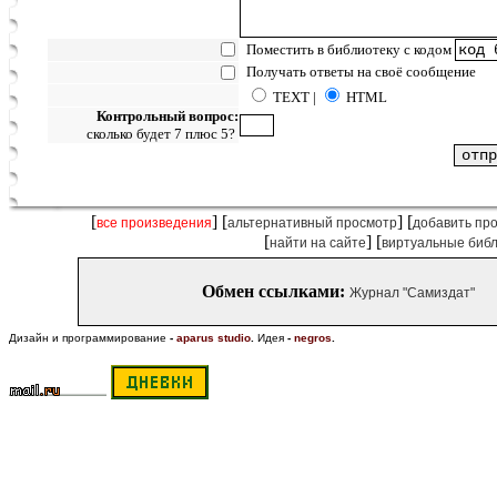
Поместить в библиотеку с кодом
Получать ответы на своё сообщение
TEXT |
HTML
Контрольный вопрос:
сколько будет 7 плюс 5?
[
] [
] [
все произведения
альтернативный просмотр
добавить пр
[
] [
найти на сайте
виртуальные биб
Обмен ссылками:
Журнал "Самиздат"
Дизайн и программирование
-
aparus studio
.
Идея
-
negros
.