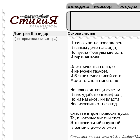
Дмитрий Шнайдер
Основа счастья
[все произведения автора]
Чтобы счастье поселилось
В вашем доме навсегда,
Не нужна Фортуны милость
И горячая вода.
Электричества не надо
И не нужен табурет.
И без них счастливой хата
Может стать на много лет.
Не приносят вещи счастья.
В них удобство и комфорт,
Но ни навыков, ни власти
Нас избавить от невзгод.
Счастье в дом приносят души.
Те, в которых чистый свет.
Это правильный и нужный,
Главный в доме элемент.
Страница автора: www.stihija.ru/author/