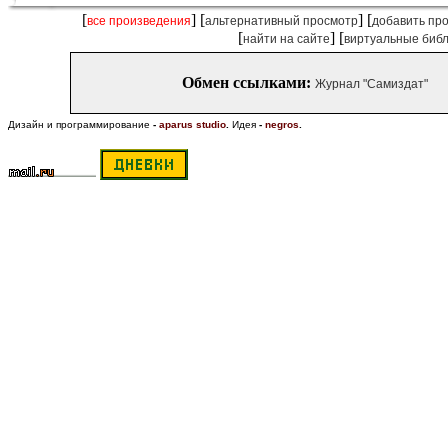
[
] [
] [
все произведения
альтернативный просмотр
добавить пр
[
] [
найти на сайте
виртуальные биб
Обмен ссылками:
Журнал "Самиздат"
Дизайн и программирование
-
aparus studio
.
Идея
-
negros
.