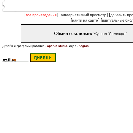
[
] [
] [
все произведения
альтернативный просмотр
добавить пр
[
] [
найти на сайте
виртуальные биб
Обмен ссылками:
Журнал "Самиздат"
Дизайн и программирование
-
aparus studio
.
Идея
-
negros
.