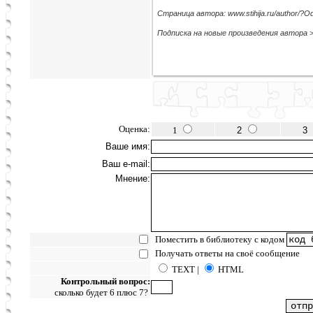
Страница автора: www.stihija.ru/author/?Od
Подписка на новые произведения автора 
Оценка:
1
2
3
Ваше имя:
Ваш e-mail:
Мнение:
Поместить в библиотеку с кодом
Получать ответы на своё сообщение
TEXT |
HTML
Контрольный вопрос:
сколько будет 6 плюс 7?