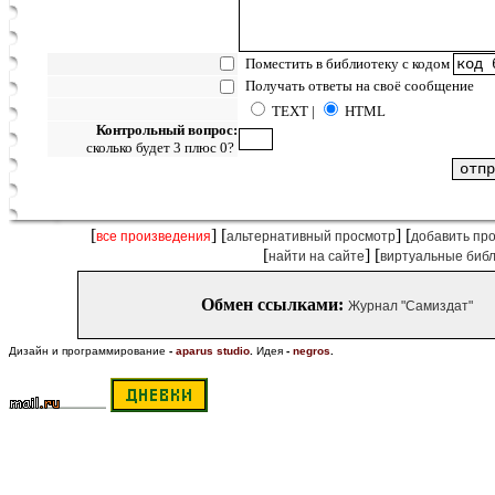
Поместить в библиотеку с кодом
Получать ответы на своё сообщение
TEXT |
HTML
Контрольный вопрос:
сколько будет 3 плюс 0?
[
] [
] [
все произведения
альтернативный просмотр
добавить пр
[
] [
найти на сайте
виртуальные биб
Обмен ссылками:
Журнал "Самиздат"
Дизайн и программирование
-
aparus studio
.
Идея
-
negros
.