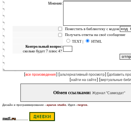
Мнение:
Поместить в библиотеку с кодом
Получать ответы на своё сообщение
TEXT |
HTML
Контрольный вопрос:
сколько будет 7 плюс 4?
[
] [
] [
все произведения
альтернативный просмотр
добавить пр
[
] [
найти на сайте
виртуальные биб
Обмен ссылками:
Журнал "Самиздат"
Дизайн и программирование
-
aparus studio
.
Идея
-
negros
.