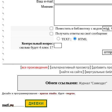
Ваш e-mail:
Мнение:
Поместить в библиотеку с кодом
Получать ответы на своё сообщение
TEXT |
HTML
Контрольный вопрос:
сколько будет 4 плюс 1?
[
] [
] [
все произведения
альтернативный просмотр
добавить пр
[
] [
найти на сайте
виртуальные биб
Обмен ссылками:
Журнал "Самиздат"
Дизайн и программирование
-
aparus studio
.
Идея
-
negros
.