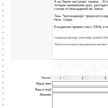
А на Земле наступает тишина... Ус
потирая занемевшие руки, расходят
ступая по благодарной им Земле.
Тень "Челленджера" проносится над
Ночь. Скоро.
Ельцинских времен текст, ЕБНу и по
Страница автора: www.stihija.ru/author/?
Подписка на новые произведения автора 
Оценка:
1
2
3
Ваше имя:
Ваш e-mail:
Мнение: