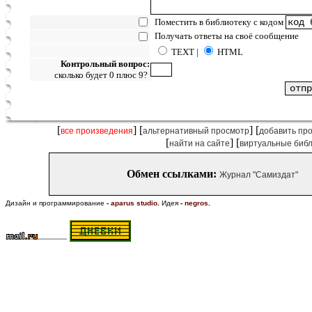
Поместить в библиотеку с кодом
Получать ответы на своё сообщение
TEXT |
HTML
Контрольный вопрос:
сколько будет 0 плюс 9?
[
] [
] [
все произведения
альтернативный просмотр
добавить пр
[
] [
найти на сайте
виртуальные биб
Обмен ссылками:
Журнал "Самиздат"
Дизайн и программирование
-
aparus studio
.
Идея
-
negros
.