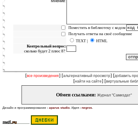
Мнение:
Поместить в библиотеку с кодом
Получать ответы на своё сообщение
TEXT |
HTML
Контрольный вопрос:
сколько будет 2 плюс 8?
[
] [
] [
все произведения
альтернативный просмотр
добавить пр
[
] [
найти на сайте
виртуальные биб
Обмен ссылками:
Журнал "Самиздат"
Дизайн и программирование
-
aparus studio
.
Идея
-
negros
.