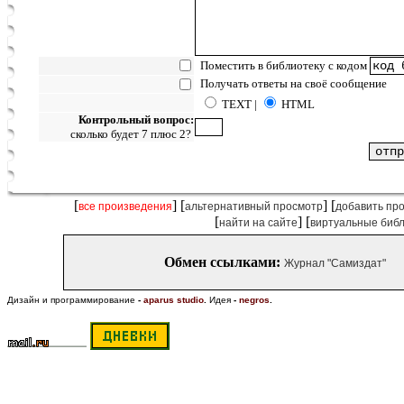
Поместить в библиотеку с кодом
Получать ответы на своё сообщение
TEXT |
HTML
Контрольный вопрос:
сколько будет 7 плюс 2?
[
] [
] [
все произведения
альтернативный просмотр
добавить пр
[
] [
найти на сайте
виртуальные биб
Обмен ссылками:
Журнал "Самиздат"
Дизайн и программирование
-
aparus studio
.
Идея
-
negros
.