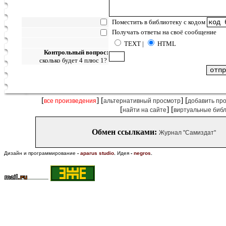
Поместить в библиотеку с кодом
Получать ответы на своё сообщение
TEXT |
HTML
Контрольный вопрос:
сколько будет 4 плюс 1?
[
] [
] [
все произведения
альтернативный просмотр
добавить пр
[
] [
найти на сайте
виртуальные биб
Обмен ссылками:
Журнал "Самиздат"
Дизайн и программирование
-
aparus studio
.
Идея
-
negros
.