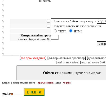
Мнение:
Поместить в библиотеку с кодом
Получать ответы на своё сообщение
TEXT |
HTML
Контрольный вопрос:
сколько будет 4 плюс 9?
[
] [
] [
все произведения
альтернативный просмотр
добавить пр
[
] [
найти на сайте
виртуальные биб
Обмен ссылками:
Журнал "Самиздат"
Дизайн и программирование
-
aparus studio
.
Идея
-
negros
.