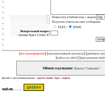
Поместить в библиотеку с кодом
Получать ответы на своё сообщение
TEXT |
HTML
Контрольный вопрос:
сколько будет 2 плюс 4?
[
] [
] [
все произведения
альтернативный просмотр
добавить пр
[
] [
найти на сайте
виртуальные биб
Обмен ссылками:
Журнал "Самиздат"
Дизайн и программирование
-
aparus studio
.
Идея
-
negros
.