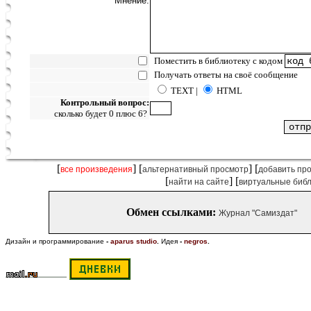
Мнение:
Поместить в библиотеку с кодом
Получать ответы на своё сообщение
TEXT |
HTML
Контрольный вопрос:
сколько будет 0 плюс 6?
[
] [
] [
все произведения
альтернативный просмотр
добавить пр
[
] [
найти на сайте
виртуальные биб
Обмен ссылками:
Журнал "Самиздат"
Дизайн и программирование
-
aparus studio
.
Идея
-
negros
.