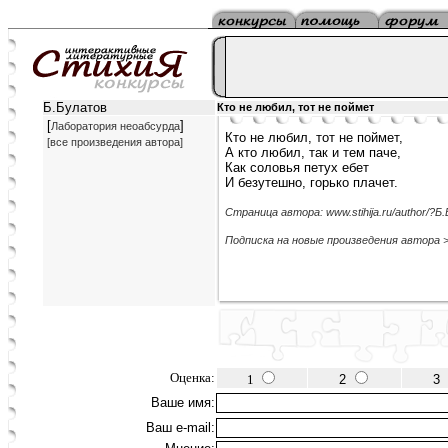
Б.Булатов
Кто не любил, тот не поймет
[
]
Лаборатория неоабсурда
Кто не любил, тот не поймет,
[все произведения автора]
А кто любил, так и тем паче,
Как соловья петух ебет
И безутешно, горько плачет.
Страница автора: www.stihija.ru/author/?Б
Подписка на новые произведения автора 
Оценка:
1
2
3
Ваше имя:
Ваш e-mail: