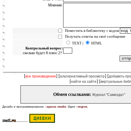
Мнение:
Поместить в библиотеку с кодом
Получать ответы на своё сообщение
TEXT |
HTML
Контрольный вопрос:
сколько будет 8 плюс 2?
[
] [
] [
все произведения
альтернативный просмотр
добавить пр
[
] [
найти на сайте
виртуальные биб
Обмен ссылками:
Журнал "Самиздат"
Дизайн и программирование
-
aparus studio
.
Идея
-
negros
.