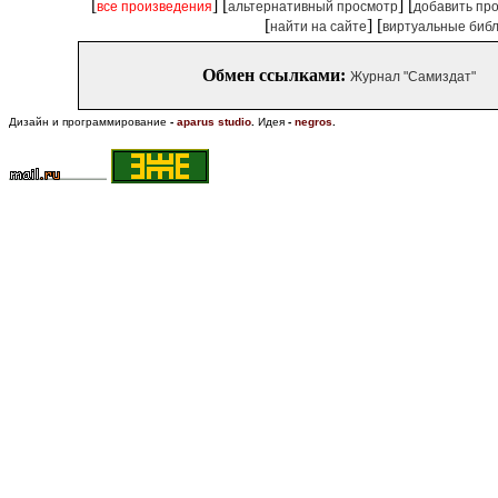
[
] [
] [
все произведения
альтернативный просмотр
добавить пр
[
] [
найти на сайте
виртуальные биб
Обмен ссылками:
Журнал "Самиздат"
Дизайн и программирование
-
aparus studio
.
Идея
-
negros
.