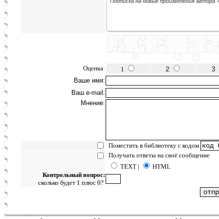
Подписка на новые произведения автора 
Оценка:
1
2
3
Ваше имя:
Ваш e-mail:
Мнение:
Поместить в библиотеку с кодом
Получать ответы на своё сообщение
TEXT |
HTML
Контрольный вопрос:
сколько будет 1 плюс 0?