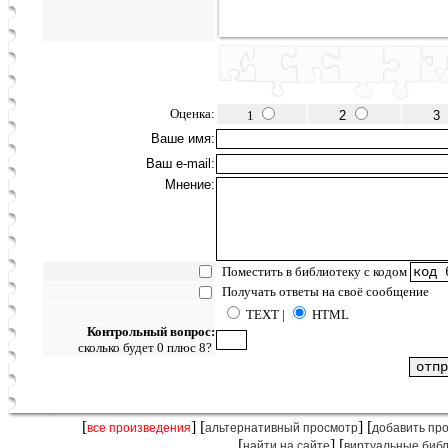
Оценка:
1
2
3
Ваше имя:
Ваш e-mail:
Мнение:
Поместить в библиотеку с кодом
Получать ответы на своё сообщение
TEXT |
HTML
Контрольный вопрос:
сколько будет 0 плюс 8?
[
] [
] [
все произведения
альтернативный просмотр
добавить пр
[
] [
найти на сайте
виртуальные биб