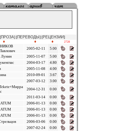
[
ПРОЗА
] [
ПЕРЕВОДЫ
] [
РЕЦЕНЗИИ
]
2728
ЬНИКОВ
2005-02-11
5.00
 Павлович
 Лунин
2005-11-07
5.00
укенглас
2004-03-17
4.80
в
2005-11-08
4.00
нина
2010-09-01
3.67
2007-03-12
3.00
Tekete+Мирра
2004-12-31
0.00
с
k
2011-03-14
0.00
MATUM
2006-01-13
0.00
MATUM
2006-01-13
0.00
MATUM
2006-01-13
0.00
Стрельцов
2006-03-06
0.00
2007-02-24
0.00