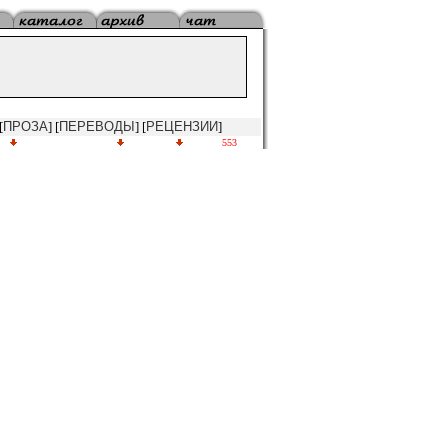
[
ПРОЗА
] [
ПЕРЕВОДЫ
] [
РЕЦЕНЗИИ
]
553