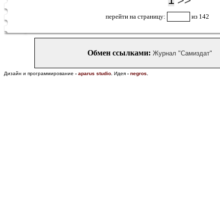
1
>>
перейти на страницу:
из 142
Обмен ссылками:
Журнал "Самиздат"
Дизайн и программирование
-
aparus studio
.
Идея
-
negros
.