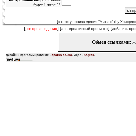
будет 1 плюс 2?
[
к тексту произведения "Митинг" (by Хрящевс
[
] [
] [
все произведения
альтернативный просмотр
добавить про
Обмен ссылками:
Ж
Дизайн и программирование
-
aparus studio
.
Идея
-
negros
.