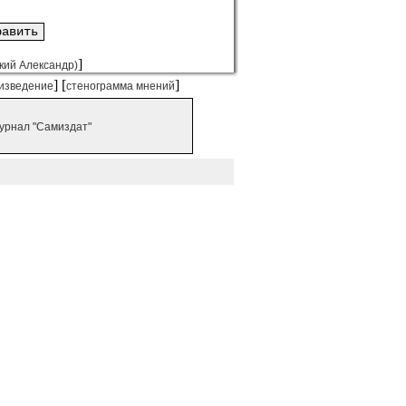
]
кий Александр)
] [
]
изведение
стенограмма мнений
урнал "Самиздат"