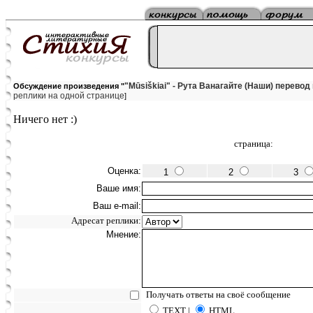
"Mūsiškiai" - Рута Ванагайте (Наши) перевод 
Обсуждение произведения "
реплики на одной странице
]
Ничего нет :)
страница:
Оценка:
1
2
3
Ваше имя:
Ваш e-mail:
Адресат реплики:
Мнение:
Получать ответы на своё сообщение
TEXT |
HTML